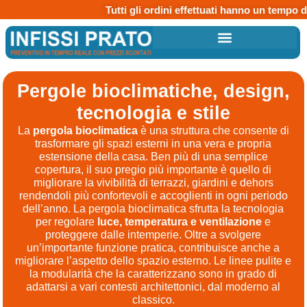
Tutti gli ordini effettuati hanno un tempo di at
Pergole bioclimatiche, design,
tecnologia e stile
La
pergola bioclimatica
è una struttura che consente di
trasformare gli spazi esterni in una vera e propria
estensione della casa. Ben più di una semplice
copertura, il suo pregio più importante è quello di
migliorare la vivibilità di terrazzi, giardini e dehors
rendendoli più confortevoli e accoglienti in ogni periodo
dell’anno. La pergola bioclimatica sfrutta la tecnologia
per regolare
luce, temperatura e ventilazione
e
proteggere dalle intemperie. Oltre a svolgere
un’importante funzione pratica, contribuisce anche a
migliorare l’aspetto dello spazio esterno. Le linee pulite e
la modularità che la caratterizzano sono in grado di
adattarsi a vari contesti architettonici, dal moderno al
classico.