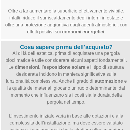
Oltre a far aumentare la superficie effettivamente vivibile,
infatti, riduce il surriscaldamento degli interni in estate e
offre una protezione aggiuntiva dagli agenti atmosferici, con
effetti positivi sui
consumi energetici
.
Cosa sapere prima dell'acquisto?
Al di là dell’estetica, prima di acquistare una pergola
bioclimatica è utile considerare alcuni aspetti fondamentali.
Le
dimensioni, l’esposizione solare
e il tipo di struttura
desiderata incidono in maniera significativa sulla
funzionalità complessiva. Anche il grado di
automazione
e
la qualità dei materiali giocano un ruolo determinante, dal
momento che influenzano sia i costi sia la durata della
pergola nel tempo.
L’investimento iniziale varia in base alle dotazioni e alla
complessità dell’installazione, ma deve essere valutato
insieme ai vantaggi reali che la struttura offre: maggiore