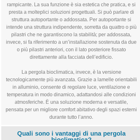
rampicante. La sua funzione è sia estetica che pratica, e si
presta a molteplici soluzioni progettuali. Si può parlare di
struttura autoportante o addossata. Per autoportante si
intende una struttura indipendente, sorretta da quattro o più
pilastri che ne garantiscono la stabilità; per addossata,
invece, si fa riferimento a un’installazione sostenuta da due
o più pilastri anteriori, con il lato posteriore fissato
direttamente alla facciata dell’edificio.
La pergola bioclimatica, invece, è la versione
tecnologicamente più avanzata. Grazie a lamelle orientabili
in alluminio, consente di regolare luce, ventilazione e
temperatura in modo dinamico, adattandosi alle condizioni
atmosferiche. È una soluzione moderna e versatile,
pensata per un migliore comfort abitativo degli spazi esterni
durante tutto l’anno.
Quali sono i vantaggi di una pergola
bioclimatica?