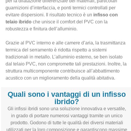
per la dilatazione differenziale dei materiali, particolari
guarnizioni d’interfaccia, e ponti termici controllati per
evitare dispersioni. Il risultato tecnico è un
infisso con
telaio ibrido
che unisce il comfort del PVC con la
robustezza e finitura dell’alluminio.
Grazie al PVC interno e alle camere d’aria, la trasmittanza
termica del serramento è ridotta rispetto a sistemi
tradizionali in metallo. L’alluminio esterno, se ben isolato
dal telaio PVC, non compromette tali prestazioni. Inoltre, la
struttura multicomponente contribuisce all’abbattimento
acustico con un miglioramento della qualità abitativa.
Quali sono i vantaggi di un infisso
ibrido?
Gli infissi ibridi sono una soluzione innovativa e versatile,
in grado di portare numerosi vantaggi tramite un unico
prodotto. Godono di tutte le qualità dei diversi materiali
utilizzati per la loro composizione e garantiscono massime