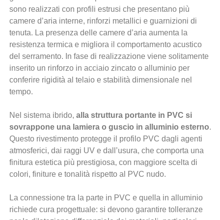
sono realizzati con profili estrusi che presentano più
camere d’aria interne, rinforzi metallici e guarnizioni di
tenuta. La presenza delle camere d’aria aumenta la
resistenza termica e migliora il comportamento acustico
del serramento. In fase di realizzazione viene solitamente
inserito un rinforzo in acciaio zincato o alluminio per
conferire rigidità al telaio e stabilità dimensionale nel
tempo.
Nel sistema ibrido,
alla struttura portante in PVC si
sovrappone una lamiera o guscio in alluminio esterno
.
Questo rivestimento protegge il profilo PVC dagli agenti
atmosferici, dai raggi UV e dall’usura, che comporta una
finitura estetica più prestigiosa, con maggiore scelta di
colori, finiture e tonalità rispetto al PVC nudo.
La connessione tra la parte in PVC e quella in alluminio
richiede cura progettuale: si devono garantire tolleranze