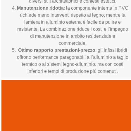
diversi stili architettonici e contesti estetici.
Manutenzione ridotta
: la componente interna in PVC
richiede meno interventi rispetto al legno, mentre la
lamiera in alluminio esterna è facile da pulire e
resistente. La combinazione riduce i costi e l’impegno
di manutenzione in ambito residenziale e
commerciale.
Ottimo rapporto prestazioni-prezzo
: gli infissi ibridi
offrono performance paragonabili all’alluminio a taglio
termico o ai sistemi legno-alluminio, ma con costi
inferiori e tempi di produzione più contenuti.