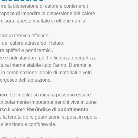
urre la dispersione di calore e contenere i
capace di impedire la dispersione del calore
misura, questo risultato si ottiene con la
rriera termica efficace;
del calore attraverso il telaio;
e spifferi e ponti termici.
 e agli standard per l’efficienza energetica.
ra interna stabile tutto l’anno. Durante la
 la combinazione ideale di materiali e vetri
ergetico dell’abitazione.
ico
. Le finestre su misura possono essere
particolarmente importante per chi vive in zone
rso il valore
Rw (indice di abbattimento
e la tenuta delle guarnizioni, la posa in opera
 silenzioso e confortevole.