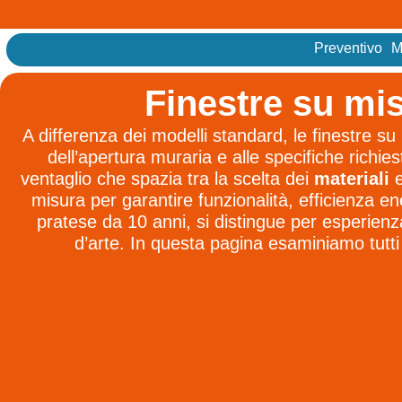
Preventivo
M
Finestre su mis
A differenza dei modelli standard, le finestre su
dell’apertura muraria e alle specifiche richies
ventaglio che spazia tra la scelta dei
materiali
e
misura per garantire funzionalità, efficienza en
pratese da 10 anni, si distingue per esperien
d’arte. In questa pagina esaminiamo tutti 