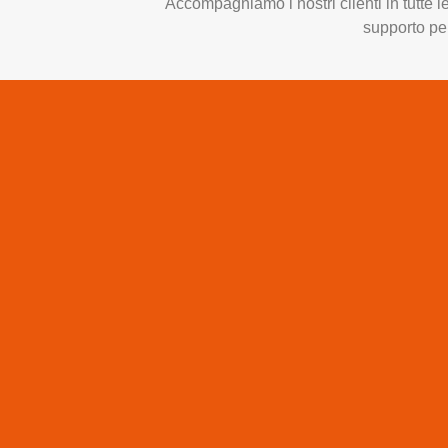
Accompagniamo i nostri clienti in tutte 
supporto pe