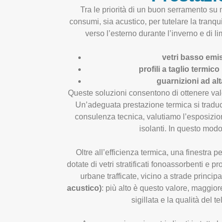
Tra le priorità di un buon serramento su m
consumi, sia acustico, per tutelare la tranqui
verso l’esterno durante l’inverno e di li
vetri basso emis
profili a taglio termico
guarnizioni ad alt
Queste soluzioni consentono di ottenere val
Un’adeguata prestazione termica si traduce
consulenza tecnica, valutiamo l’esposizione
isolanti. In questo modo
Oltre all’efficienza termica, una finestra
dotate di vetri stratificati fonoassorbenti e 
urbane trafficate, vicino a strade princip
acustico)
: più alto è questo valore, maggior
sigillata e la qualità del