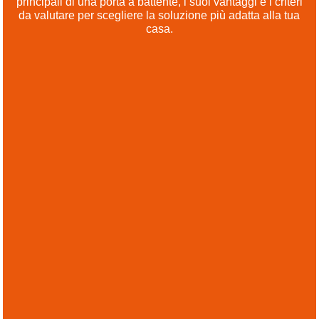
principali di una porta a battente, i suoi vantaggi e i criteri
da valutare per scegliere la soluzione più adatta alla tua
casa.