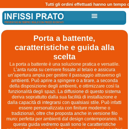
Tutti gli ordini effettuati hanno un tempo di a
Porta a battente,
caratteristiche e guida alla
scelta
La porta a battente è una soluzione pratica e versatile.
L’anta ruota su cerniere fissate al telaio e assicura
un’apertura ampia per gestire il passaggio attraverso gli
ambienti. Può aprire a spingere o a tirare, a seconda
della disposizione degli ambienti, e ottimizzare così la
funzionalità degli spazi. La diffusione di questo sistema
deriva soprattutto dalla sua facilità di installazione e
dalla capacità di integrarsi con qualsiasi stile. Può infatti
essere personalizzata con finiture moderne o
tradizionali, oltre che proposta anche in versione filo
muro: perfetta per ambienti dal design contemporaneo. In
questa guida vedremo quali sono le caratteristiche