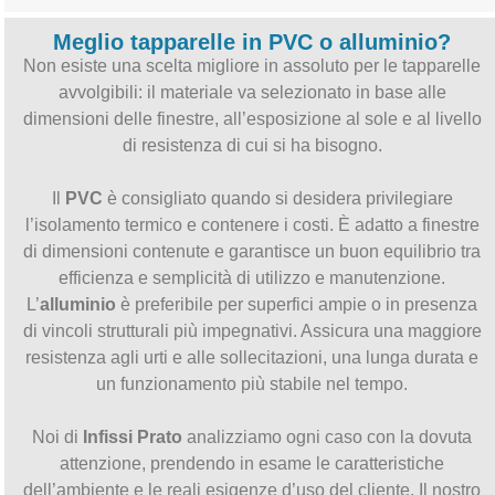
Meglio tapparelle in PVC o alluminio?
Non esiste una scelta migliore in assoluto per le tapparelle
avvolgibili: il materiale va selezionato in base alle
dimensioni delle finestre, all’esposizione al sole e al livello
di resistenza di cui si ha bisogno.
Il
PVC
è consigliato quando si desidera privilegiare
l’isolamento termico e contenere i costi. È adatto a finestre
di dimensioni contenute e garantisce un buon equilibrio tra
efficienza e semplicità di utilizzo e manutenzione.
L’
alluminio
è preferibile per superfici ampie o in presenza
di vincoli strutturali più impegnativi. Assicura una maggiore
resistenza agli urti e alle sollecitazioni, una lunga durata e
un funzionamento più stabile nel tempo.
Noi di
Infissi Prato
analizziamo ogni caso con la dovuta
attenzione, prendendo in esame le caratteristiche
dell’ambiente e le reali esigenze d’uso del cliente. Il nostro