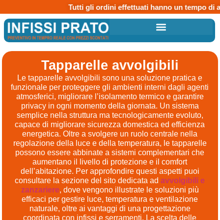
Tutti gli ordini effettuati hanno un tempo di attesa
Tapparelle avvolgibili
Le tapparelle avvolgibili sono una soluzione pratica e
funzionale per proteggere gli ambienti interni dagli agenti
atmosferici, migliorare l’isolamento termico e garantire
privacy in ogni momento della giornata. Un sistema
semplice nella struttura ma tecnologicamente evoluto,
capace di migliorare sicurezza domestica ed efficienza
energetica. Oltre a svolgere un ruolo centrale nella
regolazione della luce e della temperatura, le tapparelle
possono essere abbinate a sistemi complementari che
aumentano il livello di protezione e il comfort
dell’abitazione. Per approfondire questi aspetti puoi
consultare la sezione del sito dedicata ad
avvolgibili e
zanzariere
, dove vengono illustrate le soluzioni più
efficaci per gestire luce, temperatura e ventilazione
naturale, oltre ai vantaggi di una progettazione
coordinata con infissi e serramenti. La scelta delle