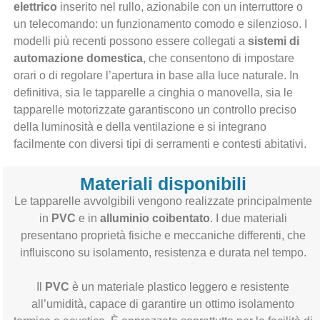
elettrico
inserito nel rullo, azionabile con un interruttore o
un telecomando: un funzionamento comodo e silenzioso. I
modelli più recenti possono essere collegati a
sistemi di
automazione domestica
, che consentono di impostare
orari o di regolare l’apertura in base alla luce naturale. In
definitiva, sia le tapparelle a cinghia o manovella, sia le
tapparelle motorizzate garantiscono un controllo preciso
della luminosità e della ventilazione e si integrano
facilmente con diversi tipi di serramenti e contesti abitativi.
Materiali disponibili
Le tapparelle avvolgibili vengono realizzate principalmente
in
PVC
e in
alluminio coibentato
. I due materiali
presentano proprietà fisiche e meccaniche differenti, che
influiscono su isolamento, resistenza e durata nel tempo.
Il
PVC
è un materiale plastico leggero e resistente
all’umidità, capace di garantire un ottimo isolamento