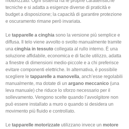
motorizzato. Ogni sistema ha le proprie caratteristiche
tecniche e si adatta a esigenze diverse di praticità e
budget a disposizione; la capacità di garantire protezione
e oscuramento rimane però invariata.
Le
tapparelle a cinghia
sono la versione più semplice e
diffusa. Il telo viene avvolto o svolto manualmente tramite
una
cinghia in tessuto
collegata al rullo interno. È una
soluzione affidabile, economica e di facile utilizzo, adatta
a finestre di dimensioni medio-piccole e a chi preferisce
evitare componenti elettriche. In alternativa, è possibile
scegliere le
tapparelle a manovella
, anch’esse regolabili
manualmente, ma dotate di un
argano meccanico
(una
leva manuale) che riduce lo sforzo necessario per il
sollevamento. Vengono scelte quando l’avvolgitore non
può essere installato a muro o quando si desidera un
movimento più fluido e controllato.
Le
tapparelle motorizzate
utilizzano invece un
motore