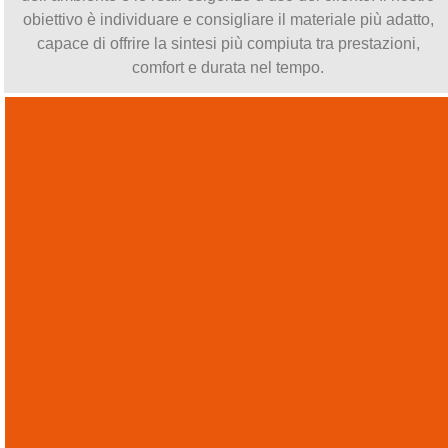
obiettivo è individuare e consigliare il materiale più adatto,
capace di offrire la sintesi più compiuta tra prestazioni,
comfort e durata nel tempo.