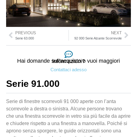
PREVIOUS
NEXT
Serie 63.000
92 000 Serie Alzante Scorrevole
Hai domande sull'acquisto o vuoi maggiori informazioni?
Contattaci adesso
Serie 91.000
Serie di finestre scorrevoli 91 000 aperte con l’anta
scorrevole a destra o sinistra. Alcune persone trovano
che una finestra scorrevole in vetro sia più facile da aprire
e chiudere rispetto a una finestra a manovella. Poiché si
aprono senza sporgere, le guide orizzontali sono una