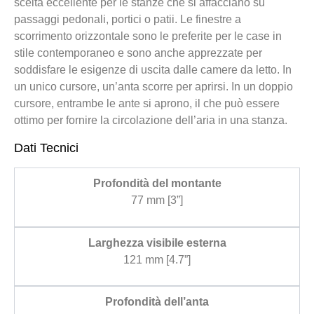
scelta eccellente per le stanze che si affacciano su
passaggi pedonali, portici o patii. Le finestre a
scorrimento orizzontale sono le preferite per le case in
stile contemporaneo e sono anche apprezzate per
soddisfare le esigenze di uscita dalle camere da letto. In
un unico cursore, un’anta scorre per aprirsi. In un doppio
cursore, entrambe le ante si aprono, il che può essere
ottimo per fornire la circolazione dell’aria in una stanza.
Dati Tecnici
Profondità del montante
77 mm [3”]
Larghezza visibile esterna
121 mm [4.7”]
Profondità dell’anta