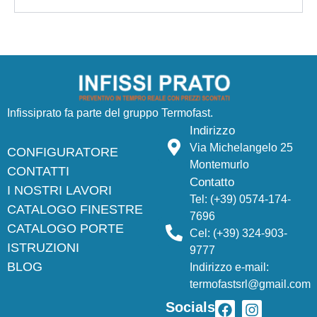
Infissiprato fa parte del gruppo
Termofast
.
Indirizzo
Via Michelangelo 25
CONFIGURATORE
Montemurlo
CONTATTI
Contatto
I NOSTRI LAVORI
Tel:
(+39) 0574-174-
CATALOGO FINESTRE
7696
CATALOGO PORTE
Cel:
(+39) 324-903-
ISTRUZIONI
9777
BLOG
Indirizzo e-mail:
termofastsrl@gmail.com
Socials