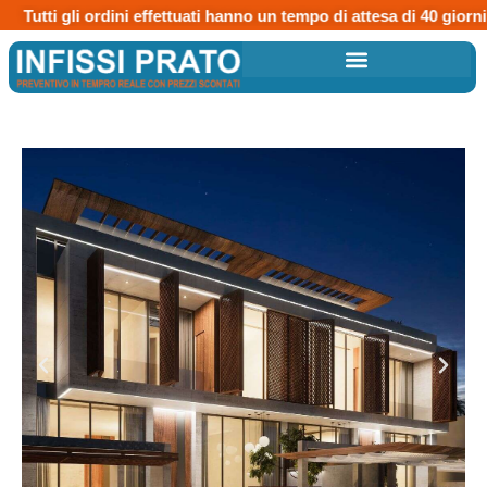
Tutti gli ordini effettuati hanno un tempo di attesa di 40 giorni.