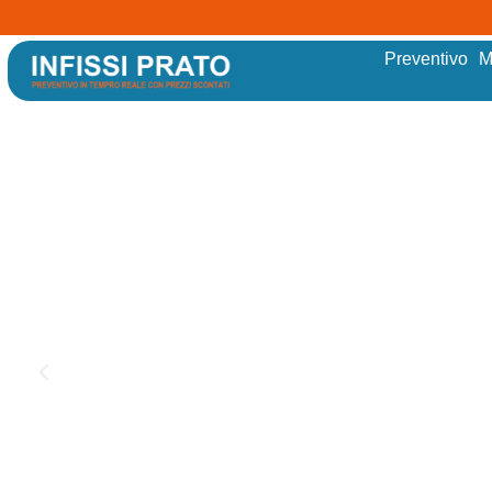
Preventivo
M