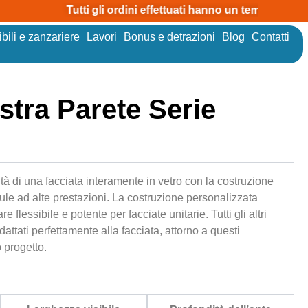
Tutti gli ordini effettuati hanno un tempo di attesa
bili e zanzariere
Lavori
Bonus e detrazioni
Blog
Contatti
stra Parete Serie
tà di una facciata interamente in vetro con la costruzione
llule ad alte prestazioni. La costruzione personalizzata
 flessibile e potente per facciate unitarie. Tutti gli altri
tati perfettamente alla facciata, attorno a questi
 progetto.