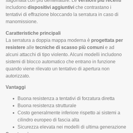
sagomata con più dentellature. Le
versioni più recenti
includono
dispositivi aggiuntivi
che contrastano i
tentativi di effrazione bloccando la serratura in caso di
manomissione.
Caratteristiche principali
La serratura a doppia mappa moderna è
progettata per
resistere
alle
tecniche di scasso più comuni
e ad
alcuni attacchi di tipo violento. Alcuni modelli includono
sistemi di blocco automatico che entrano in funzione
quando viene rilevato un tentativo di apertura non
autorizzato.
Vantaggi
Buona resistenza a tentativi di forzatura diretta
Buona resistenza strutturale
Costo generalmente inferiore rispetto ai sistemi a
cilindro europeo di fascia alta
Sicurezza elevata nei modelli di ultima generazione