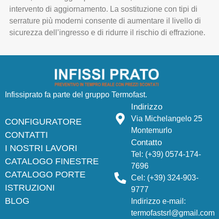
intervento di aggiornamento. La sostituzione con tipi di
serrature più moderni consente di aumentare il livello di
sicurezza dell’ingresso e di ridurre il rischio di effrazione.
Infissiprato fa parte del gruppo
Termofast
.
Indirizzo
Via Michelangelo 25
CONFIGURATORE
Montemurlo
CONTATTI
Contatto
I NOSTRI LAVORI
Tel:
(+39) 0574-174-
CATALOGO FINESTRE
7696
CATALOGO PORTE
Cel:
(+39) 324-903-
ISTRUZIONI
9777
BLOG
Indirizzo e-mail:
termofastsrl@gmail.com