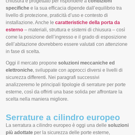
chiusura è progettato per rispondere a
condizioni
specifiche
e la sua efficacia dipende dall’equilibrio tra
livello di protezione, praticità d’uso e contesto di
installazione. Anche le
caratteristiche della porta da
esterno
– materiali, struttura e sistemi di chiusura – così
come la posizione dell’ingresso e il grado di esposizione
dell’abitazione dovrebbero essere valutati con attenzione
in fase di scelta.
Oggi il mercato propone
soluzioni meccaniche ed
elettroniche
, sviluppate con approcci diversi e livelli di
sicurezza differenti. Nei paragrafi successivi
analizzeremo le principali tipologie di serrature per porte
esterne, così da offrirti una base solida per affrontare la
scelta nella maniera migliore.
Serrature a cilindro europeo
La serratura a cilindro europeo è oggi una delle
soluzioni
più adottate
per la sicurezza delle porte esterne,