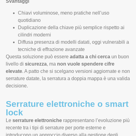
Svantaggi
Chiavi voluminose, meno pratiche nell’uso
quotidiano
Duplicazione della chiave più semplice rispetto ai
cilindri moderni
Diffusa presenza di modelli datati, oggi vulnerabili a
tecniche di effrazione avanzate
Questa soluzione può essere
adatta a chi cerca
un buon
livello di
sicurezza
, ma
non vuole spendere cifre
elevate
. A patto che si scelgano versioni aggiornate e non
serrature datate, la serratura a doppia mappa è una valida
decisione.
Serrature elettroniche o smart
lock
Le
serrature elettroniche
rappresentano l’evoluzione più
recente tra i tipi di serrature per porte esterne e
introducono un approccio diverso alla gestione degli