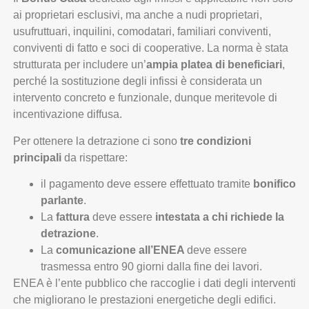
ai proprietari esclusivi, ma anche a nudi proprietari,
usufruttuari, inquilini, comodatari, familiari conviventi,
conviventi di fatto e soci di cooperative. La norma è stata
strutturata per includere un’
ampia platea di beneficiari
,
perché la sostituzione degli infissi è considerata un
intervento concreto e funzionale, dunque meritevole di
incentivazione diffusa.
Per ottenere la detrazione ci sono
tre condizioni
principali
da rispettare:
il pagamento deve essere effettuato tramite
bonifico
parlante
.
La
fattura
deve essere
intestata a chi richiede la
detrazione
.
La
comunicazione all’ENEA
deve essere
trasmessa entro 90 giorni dalla fine dei lavori.
ENEA è l’ente pubblico che raccoglie i dati degli interventi
che migliorano le prestazioni energetiche degli edifici.