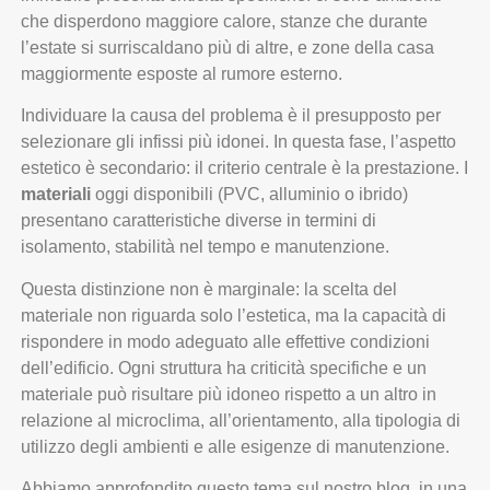
che disperdono maggiore calore, stanze che durante
l’estate si surriscaldano più di altre, e zone della casa
maggiormente esposte al rumore esterno.
Individuare la causa del problema è il presupposto per
selezionare gli infissi più idonei. In questa fase, l’aspetto
estetico è secondario: il criterio centrale è la prestazione. I
materiali
oggi disponibili (PVC, alluminio o ibrido)
presentano caratteristiche diverse in termini di
isolamento, stabilità nel tempo e manutenzione.
Questa distinzione non è marginale: la scelta del
materiale non riguarda solo l’estetica, ma la capacità di
rispondere in modo adeguato alle effettive condizioni
dell’edificio. Ogni struttura ha criticità specifiche e un
materiale può risultare più idoneo rispetto a un altro in
relazione al microclima, all’orientamento, alla tipologia di
utilizzo degli ambienti e alle esigenze di manutenzione.
Abbiamo approfondito questo tema sul nostro blog, in una