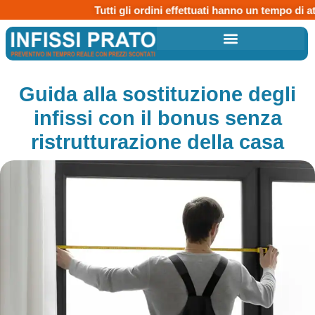
Tutti gli ordini effettuati hanno un tempo di attes
Guida alla sostituzione degli
infissi con il bonus senza
ristrutturazione della casa