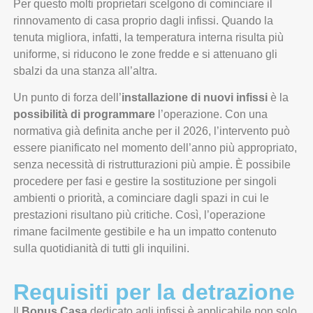
Per questo molti proprietari scelgono di cominciare il
rinnovamento di casa proprio dagli infissi. Quando la
tenuta migliora, infatti, la temperatura interna risulta più
uniforme, si riducono le zone fredde e si attenuano gli
sbalzi da una stanza all’altra.
Un punto di forza dell’
installazione di nuovi infissi
è la
possibilità di programmare
l’operazione. Con una
normativa già definita anche per il 2026, l’intervento può
essere pianificato nel momento dell’anno più appropriato,
senza necessità di ristrutturazioni più ampie. È possibile
procedere per fasi e gestire la sostituzione per singoli
ambienti o priorità, a cominciare dagli spazi in cui le
prestazioni risultano più critiche. Così, l’operazione
rimane facilmente gestibile e ha un impatto contenuto
sulla quotidianità di tutti gli inquilini.
Requisiti per la detrazione
Il
Bonus Casa
dedicato agli infissi è applicabile non solo