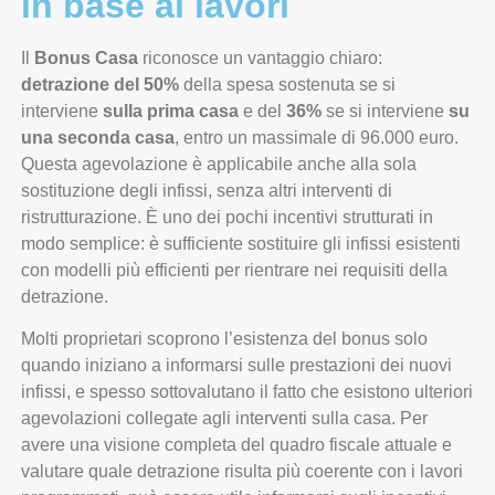
in base ai lavori
Il
Bonus Casa
riconosce un vantaggio chiaro:
detrazione del 50%
della spesa sostenuta se si
interviene
sulla prima casa
e del
36%
se si interviene
su
una seconda casa
, entro un massimale di 96.000 euro.
Questa agevolazione è applicabile anche alla sola
sostituzione degli infissi, senza altri interventi di
ristrutturazione. È uno dei pochi incentivi strutturati in
modo semplice: è sufficiente sostituire gli infissi esistenti
con modelli più efficienti per rientrare nei requisiti della
detrazione.
Molti proprietari scoprono l’esistenza del bonus solo
quando iniziano a informarsi sulle prestazioni dei nuovi
infissi, e spesso sottovalutano il fatto che esistono ulteriori
agevolazioni collegate agli interventi sulla casa. Per
avere una visione completa del quadro fiscale attuale e
valutare quale detrazione risulta più coerente con i lavori